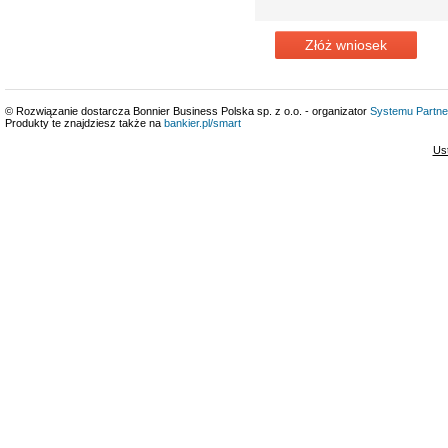
Złóż wniosek
© Rozwiązanie dostarcza Bonnier Business Polska sp. z o.o. - organizator
Systemu Partne
Produkty te znajdziesz także na
bankier.pl/smart
Us