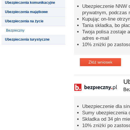
Ubezpieczenia komunikacyjne
Ubezpieczenie NNW o
Ubezpieczenia majątkowe
prywatnym, podczas n
Kupując on-line otrz
Ubezpieczenia na życie
Tania składka, bo pła
Bezpieczny
Twoja polisa zostaje 
adres e-mail
Ubezpieczenia turystyczne
10% zniżki po zastos
Złóż wniosek
Ub
Bez
Ubezpieczenie dla sing
Sumy ubezpieczenia 
Składka od 34 pln mie
10% zniżki po zastos