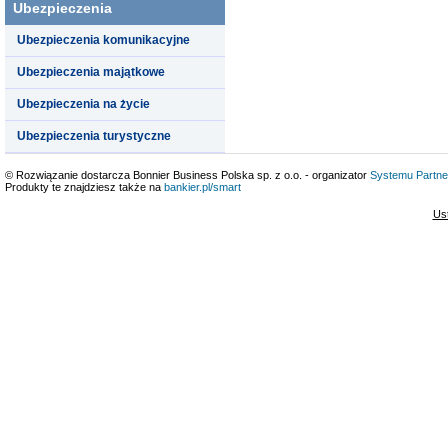
Ubezpieczenia
Ubezpieczenia komunikacyjne
Ubezpieczenia majątkowe
Ubezpieczenia na życie
Ubezpieczenia turystyczne
© Rozwiązanie dostarcza Bonnier Business Polska sp. z o.o. - organizator
Systemu Partne
Produkty te znajdziesz także na
bankier.pl/smart
Us