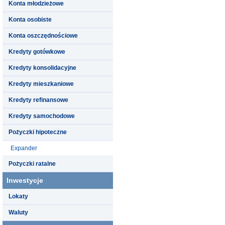
Konta młodzieżowe
Konta osobiste
Konta oszczędnościowe
Kredyty gotówkowe
Kredyty konsolidacyjne
Kredyty mieszkaniowe
Kredyty refinansowe
Kredyty samochodowe
Pożyczki hipoteczne
Expander
Pożyczki ratalne
Inwestycje
Lokaty
Waluty