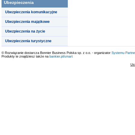
Ubezpieczenia
Ubezpieczenia komunikacyjne
Ubezpieczenia majątkowe
Ubezpieczenia na życie
Ubezpieczenia turystyczne
© Rozwiązanie dostarcza Bonnier Business Polska sp. z o.o. - organizator
Systemu Partne
Produkty te znajdziesz także na
bankier.pl/smart
Us