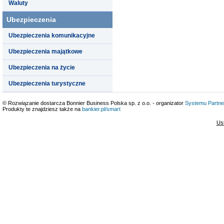
Waluty
Ubezpieczenia
Ubezpieczenia komunikacyjne
Ubezpieczenia majątkowe
Ubezpieczenia na życie
Ubezpieczenia turystyczne
© Rozwiązanie dostarcza Bonnier Business Polska sp. z o.o. - organizator
Systemu Partne
Produkty te znajdziesz także na
bankier.pl/smart
Us