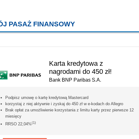
ÓJ PASAŻ FINANSOWY
KREDYTY MIESZKANIOWE, KONT
Karta kredytowa z
nagrodami do 450 zł!
Bank BNP Paribas S.A.
Podpisz umowę o kartę kredytową Mastercard
korzystaj z niej aktywnie i zyskaj do 450 zł w e-kodach do Allegro
Brak opłat za umożliwienie korzystania z limitu karty przez pierwsze 12
miesięcy
(1)
RRSO 22,04%