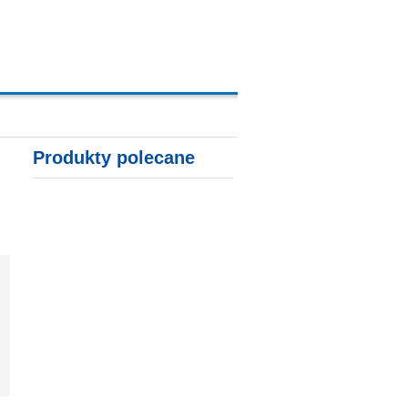
A, KARTY KREDYTOWE
Produkty polecane