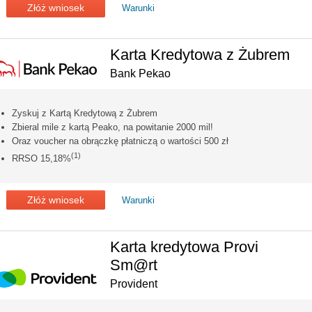
Złóż wniosek
Warunki
Karta Kredytowa z Żubrem
Bank Pekao
Zyskuj z Kartą Kredytową z Żubrem
Zbieral mile z kartą Peako, na powitanie 2000 mil!
Oraz voucher na obrączkę płatniczą o wartości 500 zł
(1)
RRSO 15,18%
Złóż wniosek
Warunki
Karta kredytowa Provi
Sm@rt
Provident