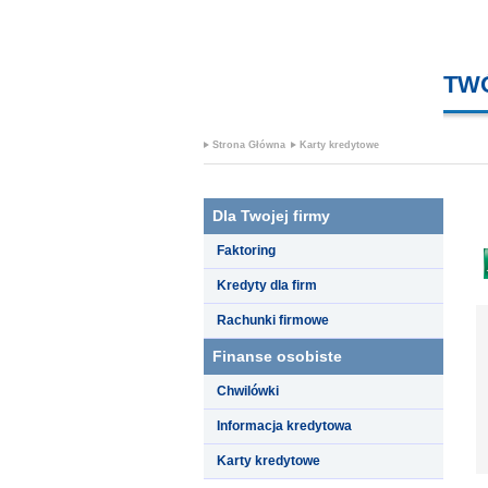
TW
Strona Główna
Karty kredytowe
Dla Twojej firmy
Faktoring
Kredyty dla firm
Rachunki firmowe
Finanse osobiste
Chwilówki
Informacja kredytowa
Karty kredytowe