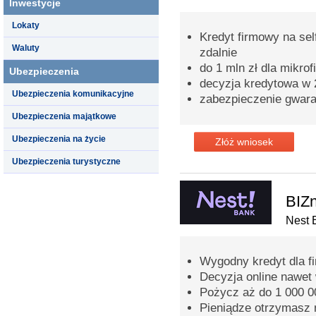
Inwestycje
Lokaty
Kredyt firmowy na sel
Waluty
zdalnie
do 1 mln zł dla mikrof
Ubezpieczenia
decyzja kredytowa w 
Ubezpieczenia komunikacyjne
zabezpieczenie gwar
Ubezpieczenia majątkowe
Ubezpieczenia na życie
Złóż wniosek
Ubezpieczenia turystyczne
BIZn
Nest 
Wygodny kredyt dla fi
Decyzja online nawet
Pożycz aż do 1 000 00
Pieniądze otrzymasz 